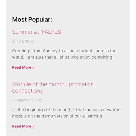
Most Popular:
Summer at IFALPES
June 1, 2022
Greetings from Annecy to all our students across the
world. I am sure that all of us who enjoy combining
Read More »
Module of the month : phonetics
connections
September 2, 2021
t’s the beginning of the month ! That means a new free
module on the demo version of our e-learning
Read More »