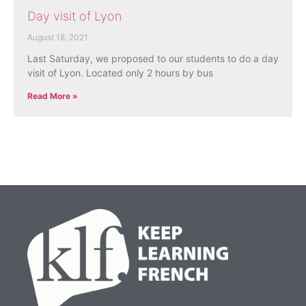
Day visit of Lyon
August 18, 2021
Last Saturday, we proposed to our students to do a day
visit of Lyon. Located only 2 hours by bus
Read More »