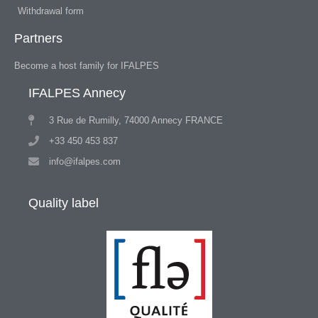
Withdrawal form
Partners
Become a host family for IFALPES
IFALPES Annecy
3 Rue de Rumilly, 74000 Annecy FRANCE
+33 450 453 837
info@ifalpes.com
Quality label