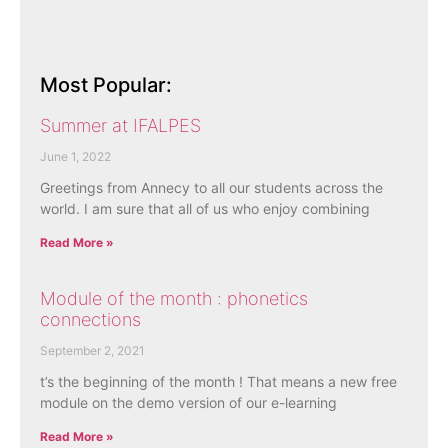
Most Popular:
Summer at IFALPES
June 1, 2022
Greetings from Annecy to all our students across the
world. I am sure that all of us who enjoy combining
Read More »
Module of the month : phonetics
connections
September 2, 2021
t’s the beginning of the month ! That means a new free
module on the demo version of our e-learning
Read More »