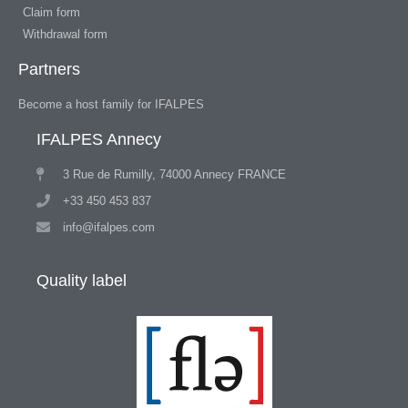
Claim form
Withdrawal form
Partners
Become a host family for IFALPES
IFALPES Annecy
3 Rue de Rumilly, 74000 Annecy FRANCE
+33 450 453 837
info@ifalpes.com
Quality label