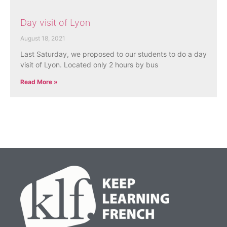
Day visit of Lyon
August 18, 2021
Last Saturday, we proposed to our students to do a day
visit of Lyon. Located only 2 hours by bus
Read More »