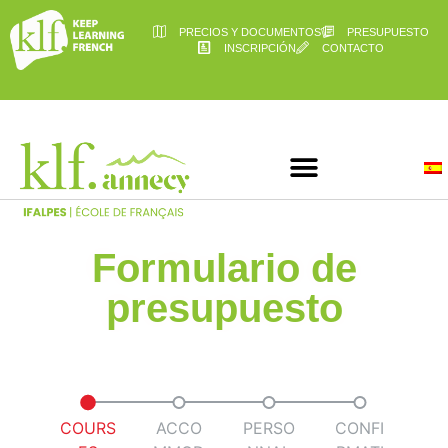
PRECIOS Y DOCUMENTOS
PRESUPUESTO
INSCRIPCIÓN
CONTACTO
Formulario de
presupuesto