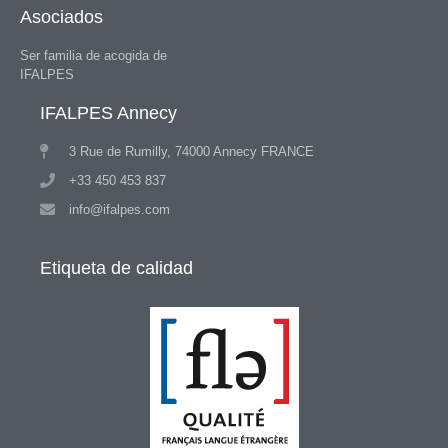
Asociados
Ser familia de acogida de
IFALPES
IFALPES Annecy
3 Rue de Rumilly, 74000 Annecy FRANCE
+33 450 453 837
info@ifalpes.com
Etiqueta de calidad