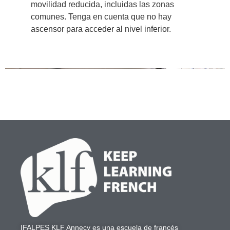
movilidad reducida, incluidas las zonas
comunes. Tenga en cuenta que no hay
ascensor para acceder al nivel inferior.
IFALPES KLF Annecy
es una escuela de francés