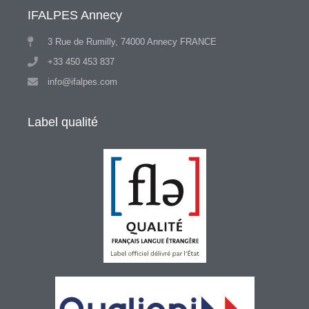
IFALPES Annecy
3 Rue de Rumilly, 74000 Annecy FRANCE
+33 450 453 837
info@ifalpes.com
Label qualité