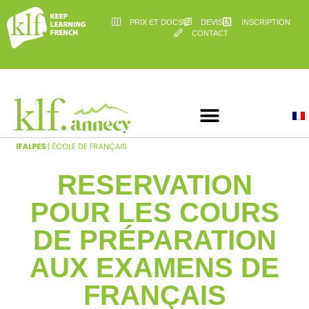
PRIX ET DOCS
DEVIS
INSCRIPTION
CONTACT
RESERVATION
POUR LES COURS
DE PRÉPARATION
AUX EXAMENS DE
FRANÇAIS