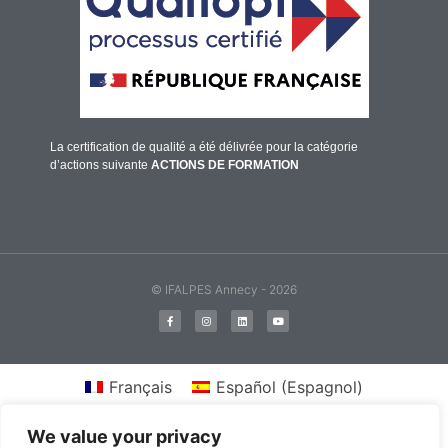
La certification de qualité a été délivrée pour la catégorie
d’actions suivante
ACTIONS DE FORMATION
© IFALPES Annecy - 2026
Français
Español
(
Espagnol
)
We value your privacy