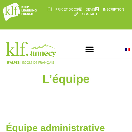
PRIX ET DOCS
DEVIS
INSCRIPTION
CONTACT
L’équipe
Équipe administrative