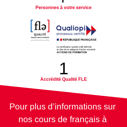
Personnes à votre service
1
Accrédité Qualité FLE
Pour plus d’informations sur 
nos cours de français à 