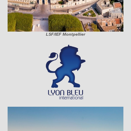
LSF/IEF Montpellier