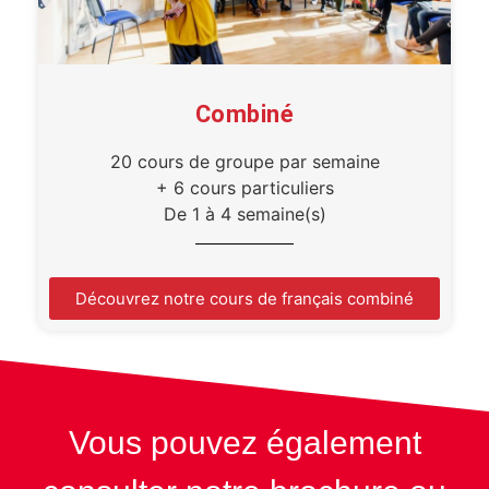
Combiné
20 cours de groupe par semaine
+ 6 cours particuliers
De 1 à 4 semaine(s)
Découvrez notre cours de français combiné
Vous pouvez également