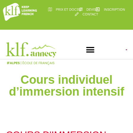
PRIX ET DOCS
DEVIS
INSCRIPTION
CONTACT
Cours individuel
d’immersion intensif