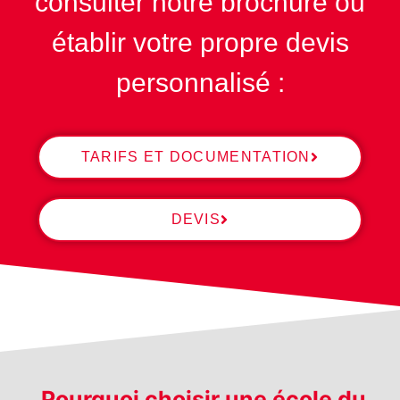
consulter notre brochure ou
établir votre propre devis
personnalisé :
TARIFS ET DOCUMENTATION
DEVIS
Pourquoi choisir une école du