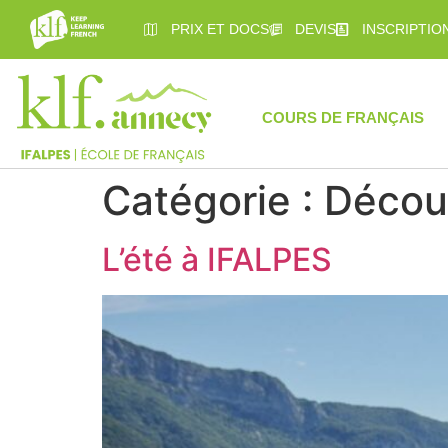
PRIX ET DOCS
DEVIS
INSCRIPTIO
COURS DE FRANÇAIS
Catégorie :
Découv
L’été à IFALPES