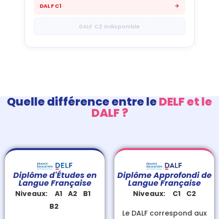
DALF C1
DALF C2 indisponible
Quelle différence entre le
DELF et le
DALF ?
Diplôme d'Études en
Diplôme Approfondi de
Langue Française
Langue Française
Niveaux: A1 A2 B1
Niveaux:
C1 C2
B2
Le
DALF
correspond aux