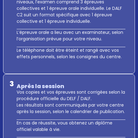
niveaux, l’examen comprend
3 épreuves
collectives
et
1 épreuve orale individuelle
. Le
DALF
C2
suit un format spécifique avec
1 épreuve
collective
et
1 épreuve individuelle
.
L’
épreuve orale
a lieu avec un examinateur, selon
l’organisation prévue pour votre niveau.
Le téléphone doit être éteint et rangé avec vos
effets personnels, selon les consignes du centre.
3
Après la session
Vos copies et vos épreuves sont corrigées selon la
procédure officielle du DELF / DALF.
Les résultats sont communiqués par votre centre
après la session, selon le calendrier de publication.
En cas de réussite, vous obtenez un
diplôme
officiel valable à vie
.