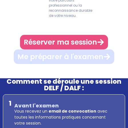
votre parcours
professionnel ou la
reconnaissance durable
de votre niveau.
Réserver ma session
Me préparer à l'examen
Comment se déroule une session
DELF / DALF :
1
Avant l'examen
Vous recevez un
email de convocation
avec
toutes les informations pratiques concernant
votre session.