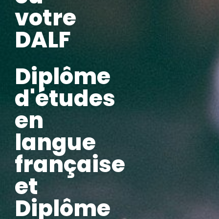
votre
DALF
Diplôme
d'études
en
langue
française
et
Diplôme